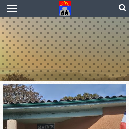
Le coin photos