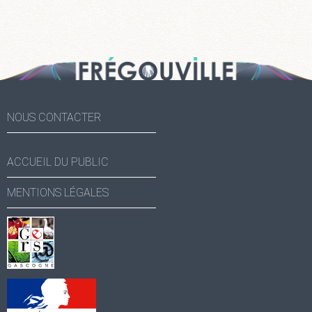
NOUS CONTACTER
ACCUEIL DU PUBLIC
MENTIONS LÉGALES