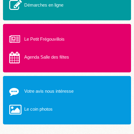
Démarches en ligne
Le Petit Frégouvillois
Agenda Salle des fêtes
Votre avis nous intéresse
Le coin photos