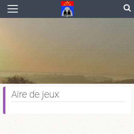
Le coin photos
Aire de jeux