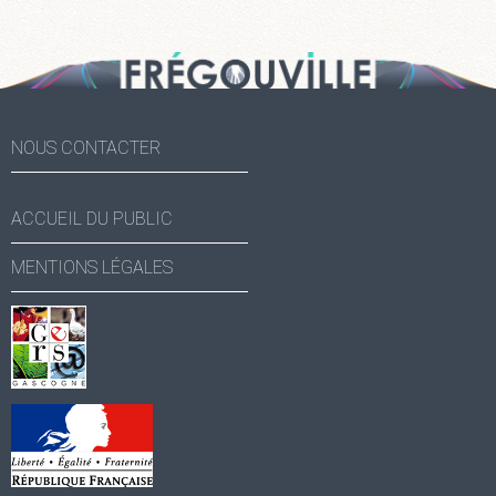
NOUS CONTACTER
ACCUEIL DU PUBLIC
MENTIONS LÉGALES