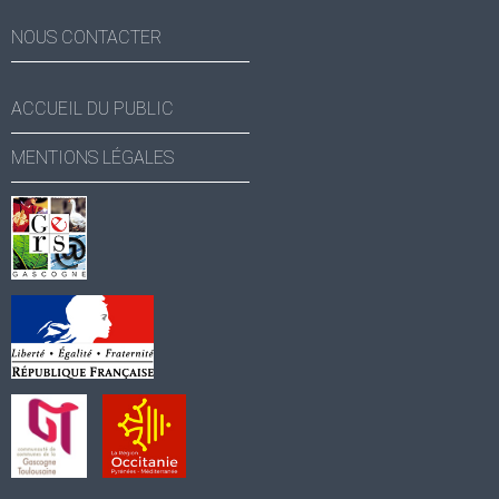
NOUS CONTACTER
ACCUEIL DU PUBLIC
MENTIONS LÉGALES