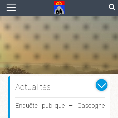
Le coin photos
Actualités
Enquête publique – Gascogne