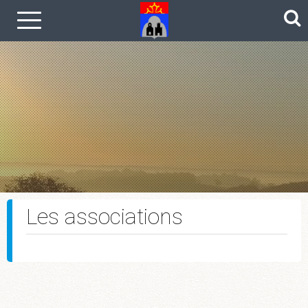
Le coin photos
Les associations