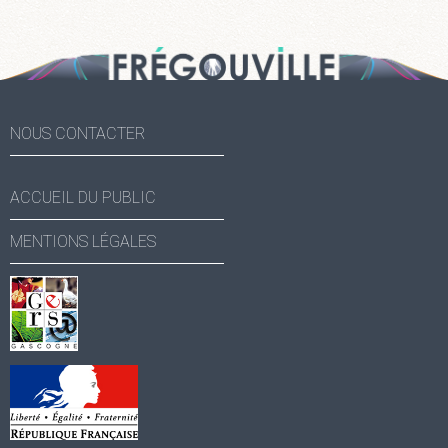
NOUS CONTACTER
ACCUEIL DU PUBLIC
MENTIONS LÉGALES