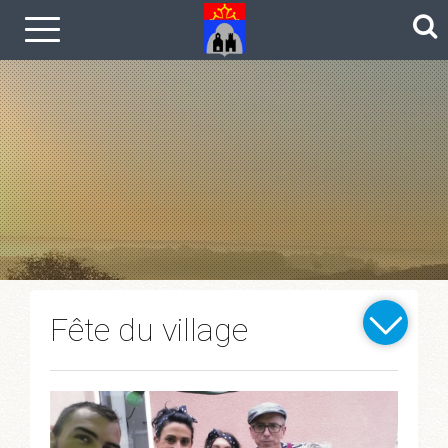
Le coin photos
Fête du village