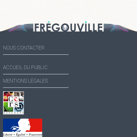
NOUS CONTACTER
ACCUEIL DU PUBLIC
MENTIONS LÉGALES